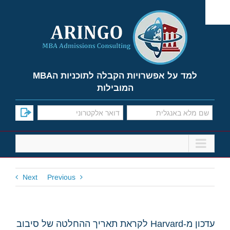
Ski
t
conten
למד על אפשרויות הקבלה לתוכניות הMBA
המובילות
Next
Previous
עדכון מ-Harvard לקראת תאריך ההחלטה של סיבוב