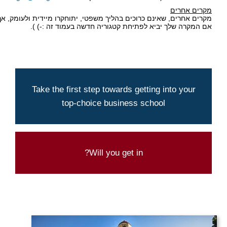
מקרים אחרים
מקרים אחרים, שאינם כרוכים בהליך משפטי, יתוחקרו מיידית ולעומק, אך 
אם המקרה שלך יביא לפתיחת קטגוריה חדשה בעמוד זה :-) ).
We can help you make it happen
Take the first step towards getting into your
top-choice business school
CONTACT US TODAY
Try our admission chances calculator
Will you get in?
CLICK HERE