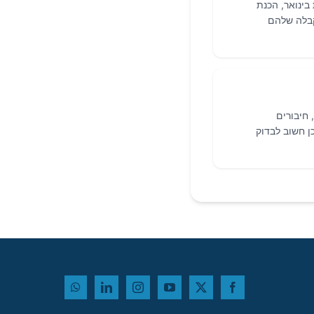
ות לתוכניות בינואר, הכנת
כויי הקבלה שלהם
ועי רלוונטי, ציוני GMAT/GRE תחרותיים, חיבורים
ן חשוב לבדוק