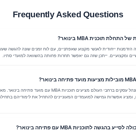
Frequently Asked Questions
התחלת תוכנית MBA בינואר?
 הזדמנות ייחודית לאנשי מקצוע שאפתניים, עם לוח זמנים שונה להגשה שעש
יים ומקצועיים. ייתכן שזה גם יאפשר תחרות פחותה בהשוואה למועדי סתיו.
בתי ספר מובילים למנהל עסקים ברחבי העולם מציעים תוכניות MBA עם מועד פ
, ומציג אפשרות גמישה למועמדים המעוניינים להתחיל את לימודיהם בתחיל
סייע בהגשה לתוכניות MBA עם פתיחה בינואר?