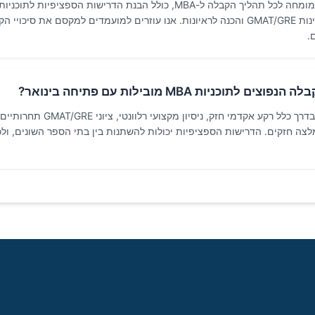
ארינגו מספקת ייעוץ מומחה לכל תהליך הקבלה ל-MBA, כולל הבנת הדרישות הספציפי
חיבורים, הכוונה לבחינות GMAT/GRE והכנה לראיונות. אנו עוזרים למועמדים למקסם את סי
.
 לתוכניות MBA מובילות עם פתיחה בינואר?
תנאי הקבלה כוללים בדרך כלל רקע אקדמי חזק, ניסיון מקצ
צה חזקים. הדרישות הספציפיות יכולות להשתנות בין בתי הספר השונים, ולכ