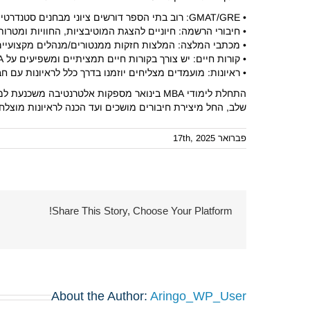
• GMAT/GRE: רוב בתי הספר דורשים ציוני מבחנים סטנדרטיים.
• חיבורי הרשמה: חיוניים להצגת המוטיבציות, החוויות ומטרות
• מכתבי המלצה: המלצות חזקות ממנטורים/מנהלים מקצועיים 
• קורות חיים: יש צורך בקורות חיים תמציתיים ומשפיעים על MBA המדגישים את ההישגים המקצועיים שלך.
• ראיונות: מועמדים מצליחים יוזמנו בדרך כלל לראיונות עם ח
שלב, החל מיצירת חיבורים מושכים ועד הכנה לראיונות מוצלח
פברואר 17th, 2025
Share This Story, Choose Your Platform!
About the Author:
Aringo_WP_User