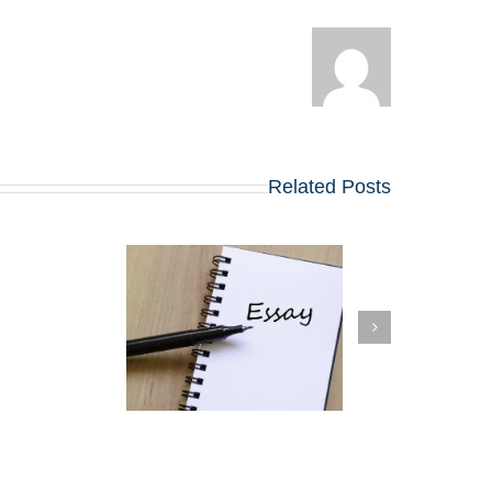
Related Posts
חיבור
לכתיבת חי
אפליקיישן מנצח
MBA