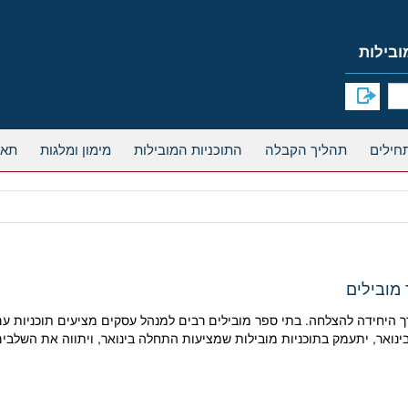
תהליך הקבלה
התוכניות המובילות
מימון ומלגות
תאר
ה המסורתי בספטמבר לתוכניות MBA אינו הדרך היחידה להצלחה. בתי ספר מובילים רבים למנהל עסקים 
נואר, יתעמק בתוכניות מובילות שמציעות התחלה בינואר, ויתווה את השלב