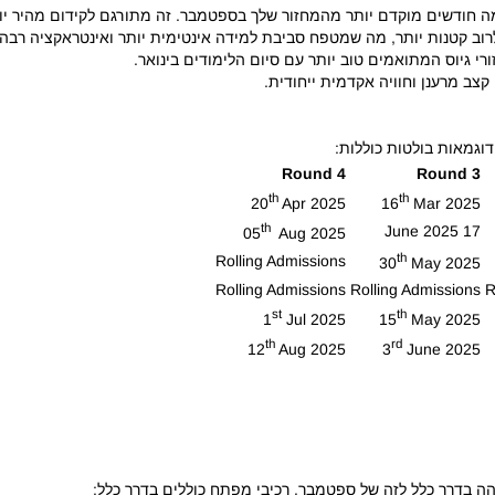
מה חודשים מוקדם יותר מהמחזור שלך בספטמבר. זה מתורגם לקידום מהיר יו
לרוב קטנות יותר, מה שמטפח סביבת למידה אינטימית יותר ואינטראקציה רבה 
רי גיוס המתואמים טוב יותר עם סיום הלימודים בינואר.
 קצב מרענן וחוויה אקדמית ייחודית.
דוגמאות בולטות כוללות:
Round 4
Round 3
th
th
20
Apr 2025
16
Mar 2025
th
17 June 2025
05
Aug 2025
th
Rolling Admissions
30
May 2025
Rolling Admissions
Rolling Admissions
R
st
th
1
Jul 2025
15
May 2025
th
rd
12
Aug 2025
3
June 2025