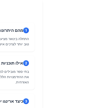
מהם היתרונות של 
1
התחלה בינואר מציעה
טוב יותר לצרכים איש
אילו תוכניות MBA מובילות מציעות מועד פתיחה בינואר?
2
את ההזדמנויות הללו
האזרחית.
כיצד ארינגו יכולה ל
3