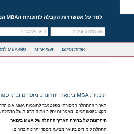
Ski
t
conten
למד על אפשרויות הקבלה לתוכניות הMBA המובילות
אודות ארינגו
יועצי ארינגו
טוֹפּ-MBA למתחילים
תוכניות MBA בינואר: יתרונות, מועדים ובתי ספר מובילים
תאריך ההתחל
מקצוע שאפתניים. מאמר זה יחקור את היתרונות של התחלה בי
היתרונות של בחירת תאריך התחלה של MBA בינואר
התחלת לימודים בינואר מציעה מספר יתרונות ברורים: