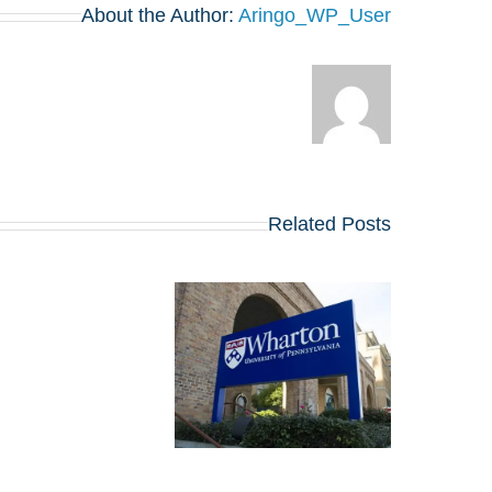
About the Author:
Aringo_WP_User
Related Posts
מועדי הרשמה, שאלו
החיבורים וטיפים
לאפליקיישן של וורטון
לתוכנית ה-MBA
שמתחילה ב-2027