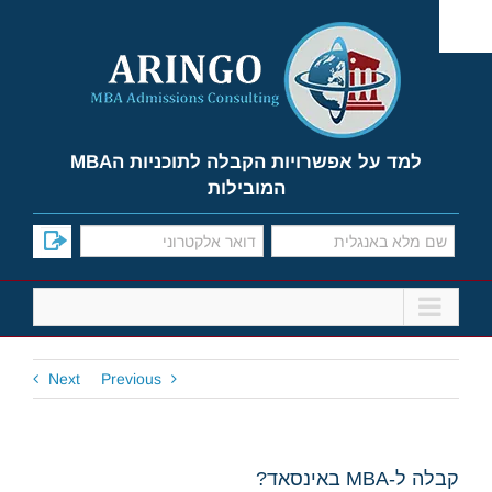
Ski
t
conten
למד על אפשרויות הקבלה לתוכניות הMBA
המובילות
Next
Previous
קבלה ל-MBA באינסאד?