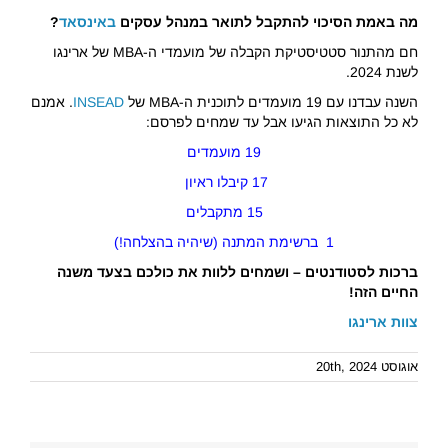
מה באמת הסיכוי להתקבל לתואר במנהל עסקים
באינסאד
?
חם מהתנור סטטיסטיקת הקבלה של מועמדי ה-MBA של ארינגו
לשנת 2024.
השנה עבדנו עם 19 מועמדים לתוכנית ה-MBA של
INSEAD
. אמנם
לא כל התוצאות הגיעו אבל עד שמחים לפרסם:
19 מועמדים
17 קיבלו ראיון
15 מתקבלים
1 ברשימת המתנה (שיהיה בהצלחה!)
ברכות לסטודנטים – ושמחים ללוות את כולכם בצעד משנה
החיים הזה!
צוות ארינגו
אוגוסט 20th, 2024