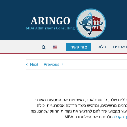
 אחרים
בלוג
צור קשר
Next
Previous
לית שלנו, ג'ן טורצ'אנוב, משתפות את המסעות מעוררי
בחנים מרשימים, ומדגיש כיצד הדרכה אסטרטגית יכולה
יעוץ מקצועי עזר להם להדגיש את נקודות החוזק שלהם, מה
 הקבלה
ולפתוח את הצלחתו ב-MBA.