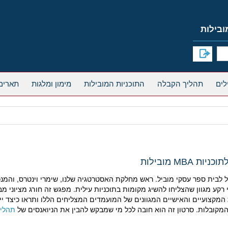
תהליך הקבלה
התוכניות המובילות
מימון ומלגות
תארים
M מובילות
בית ספר עסקי מוביל. ראש מחלקת האסטרטגיה שלנו, שימרי וינטרס, והמנכ"
ע מגוון שהצליחו להשיג מקומות בתוכניות עילית. מפגש זה חורג מציוני מ
 המקצועיים והאישיים המגוונים של המועמדים המצליחים הללו ותראו כיצד י
מקובלות. סרטון זה הוא חובה לכל מי שמבקש להבין את הניואנסים של
תהליך