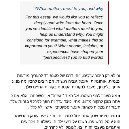
What matters most to you, and why?
“For this essay, we would like you to reflect
deeply and write from the heart. Once
you’ve identified what matters most to you,
help us understand why. You might
consider, for example, what makes this so
important to you? What people, insights, or
experiences have shaped your
perspectives? (up to 650 words)”
זה לא רק חיבור ערכים, זוהי דרכו של סטנפורד להעריך מודעות
עצמית, אותנטיות ואינטליגנציה רגשית. הם רוצים להבין מה מניע
אותך בליבתך, מעבר לנקודות הקטנות בקורות החיים שלך.
● צא מעבר לפני השטח: אל תגיד "יושרה" או "משפחה" אלא אם כן
אתה מוכן לחקור מדוע, מתי וכיצד ערך זה הפך למרכזי בזהות שלך.
חיבור זה מצליח כשהוא אינטרוספקטיבי ואישי, לא כללי.
● ספר סיפור שרק אתה יכול לספר: חיבור זה אינו עוסק בהרשמה,
הוא עוסק בחשיפה. חשבו על רגעי ילדות, כישלונות מכריעים
ואתגרים מעצבי זהות. צא לעומק, לא להרחיב.