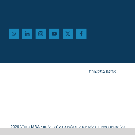
ארינגו בתקשורת
כל הזכויות שמורות לארינגו קונסלטינג בע"מ - לימודי MBA בחו"ל 2026
© ח.פ. 515054799 |
מפת אתר
|
נגישות