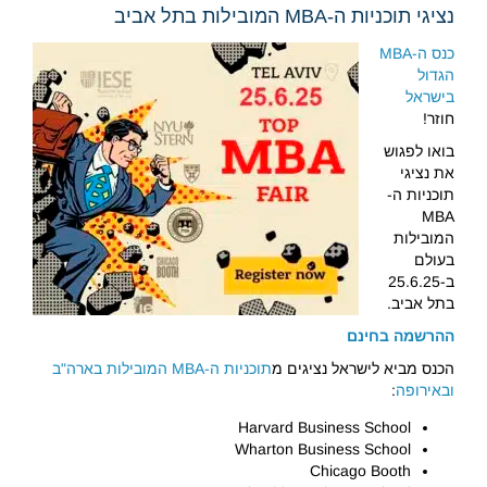
נציגי תוכניות ה-MBA המובילות בתל אביב
כנס ה-MBA
הגדול
בישראל
חוזר!
בואו לפגוש
את נציגי
תוכניות ה-
MBA
המובילות
בעולם
ב-25.6.25
בתל אביב.
ההרשמה בחינם
הכנס מביא לישראל נציגים מ
תוכניות ה-MBA המובילות בארה"ב
ובאירופה
:
Harvard Business School
Wharton Business School
Chicago Booth