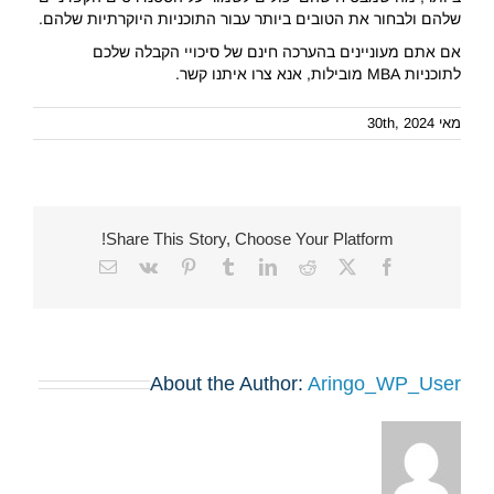
שלהם ולבחור את הטובים ביותר עבור התוכניות היוקרתיות שלהם.
אם אתם מעוניינים בהערכה חינם של סיכויי הקבלה שלכם
לתוכניות MBA מובילות, אנא צרו איתנו קשר.
מאי 30th, 2024
Share This Story, Choose Your Platform!
Email
Vk
Pinterest
Tumblr
LinkedIn
Reddit
Facebook
X
About the Author:
Aringo_WP_User