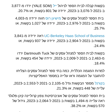
בקשות קבלה לבית הספר לניהול
ייל
(YALE SOM) ירדו מ-3,877
ב-2021 ל-3,076 ב-2023, ירידה של 801 בקשות, או 20.7%.
בית הספר למנהל עסקים של
מישיגן רוס
חווה ירידה מ-4,003
בקשות ב-2021 ל-2,976 ב-2023, ירידה של 1,027 בקשות, או
25.7%.
UC-Berkeley Haas School of Business
ראה ירידה מ-3,841
בקשות ב-2021 ל-2,904 ב-2023, ירידה של 937 בקשות, או
24.4%.
בקשות לבית הספר למנהל עסקים של Dartmouth Tuck ירדו
מ-2,463 ב-2021 ל-2,009 ב-2023, ירידה של 454 בקשות, או
18.4%.
למרות המגמה הכללית, כמה בתי ספר למנהל עסקים הצליחו
להתגבר על המגמה וראו עלייה במספר האפליקציות:
בקורנל
מספר הבקשות גדל מ-2,105 ב-2021 ל-2,553 ב-2023,
עלייה של 448 בקשות, או 21.3%.
בית הספר למנהל עסקים של אוניברסיטת צפון קרוליינה קינן-פלגלר
ראה עלייה מ-1,494 בקשות ב-2021 ל-2,064 ב-2023, גידול של
570 בקשות, או 38.2%.