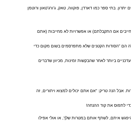
 יתרון.
בתי ספר כמו דארדן, פוקווה, טאק, ג'ורג'טאון ורוטמן
תחייבים אם התקבלתם) או אפשרויות לא מחייבות (אתם
 הם "הסודות הקטנים שלא מתפרסמים בשום מקום כדי
דכניים ביותר לאחר שהבקשות זמינות, מכיוון שדברים
אבל הנה טריק: "אם אתם יכולים למצוא ויתורים, זה
די לתפוס את קוד ההנחה!
יפגש איתם, לשתף אותם במטרות שלך, או אולי אפילו