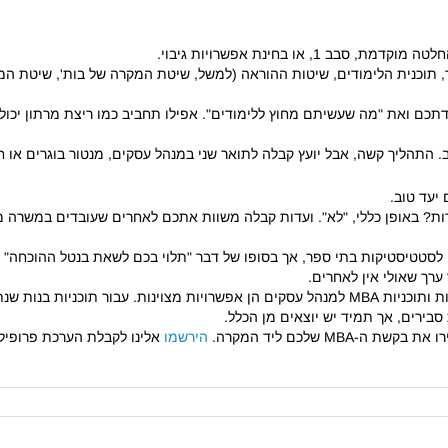
 או בחינת אפשרויות גיבוי.
ית הלימודים, שיטות ההוראה (למשל, שיטת המקרה של בות', שיטת המקרה של HBS) והה
תכם ואת "מה שעשיתם מחוץ ללימודים".
אפילו תחביב כמו ריצת מרתון יכול
 התהליך קשה, אבל יועץ קבלה לתואר שני במנהל עסקים, מנטור בוגרים או ח
ות?
באופן כללי, "לא".
ועדות קבלה משוות אתכם לאחרים שעובדים במשרה מ
 לסטטיסטיקות בתי ספר, אך בסופו של דבר "תלוי בכם לשאת בנטל ההוכחה" 
ערך שאולי אין לאחרים.
עבור תוכניות בנות שנ
שת ה-MBA שלכם ליד המקרה.
הירשמו
אלינו לקבלת הערכת פרופיל 