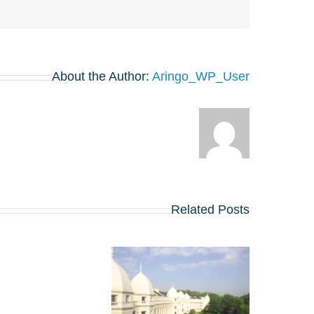
About the Author:
Aringo_WP_User
Related Posts
ראיון הקבלה לתוכנית 
MBA של LBS: