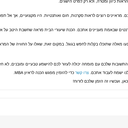
ראות כיוון ומטרה, ולא רק לפרט הישגים.
ם. מראיינים רוצים לראות סקרנות, חום ואותנטיות. היו מקצועיים, אך אל תפ
טודנטים שבאמת מעניינים אתכם. הכנת שיעורי הבית מראה שחשבת היטב על א
עו מאלה שתוכלו בקלות לחפש בגוגל. במקום זאת, שאלו על החוויה של המרא
התשובות שלכם עם מומחה יכולה לעזור לכם להישמע טבעיים ומובנים, לא חזר
לנו ישמח לעבוד אתכם.
צרו קשר
כדי להזמין מפגש הכנה לראיון MBA.
ן, ועכשיו זה הזמן שלכם לזרוח!