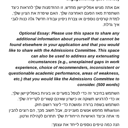
אם אתה מגיש אפליקיישן מחדש, זו ההזדמנות שלך להראות כיצד
השתפרת מאז הפעם האחרונה שלך. האם שיפרת את הציון שלך,
למדת קורסים נוספים או צברת ניסיון עבודה חדש? גלה כנות לגבי
איך גדלת.
Optional Essay: Please use this space to share any
additional information about yourself that cannot be
found elsewhere in your application and that you would
like to share with the Admissions Committee. This space
can also be used to address any extenuating
circumstances (e.g., unexplained gaps in work
experience, choice of recommenders, inconsistent or
questionable academic performance, areas of weakness,
etc.) that you would like the Admissions Committee to
consider. (500 words)
השתמש בחיבור זה כדי לטפל בפערים או בעיות באפליקיישן שלך,
או כדי להדגיש תשוקה או כישרון שאינם קשורים לקריירה שלך.
השתמש בשפה ברורה ומושכת כדי ליצור רושם חזק.
Wharton מחפש אנשים מעניינים, אבל חשוב מכך, הם רוצים להבין
מי אתה וכיצד האישיות הייחודית שלך תתרום לקהילת וורטון.
הנה כמה טיפים נוספים לייחד את עצמך: