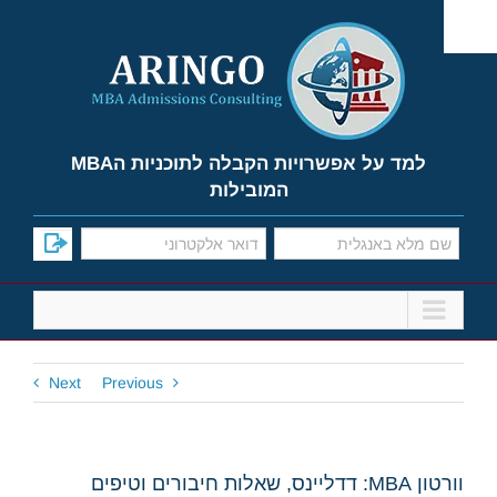
Ski
t
conten
למד על אפשרויות הקבלה לתוכניות הMBA
המובילות
Next
Previous
וורטון MBA: דדליינס, שאלות חיבורים וטיפים