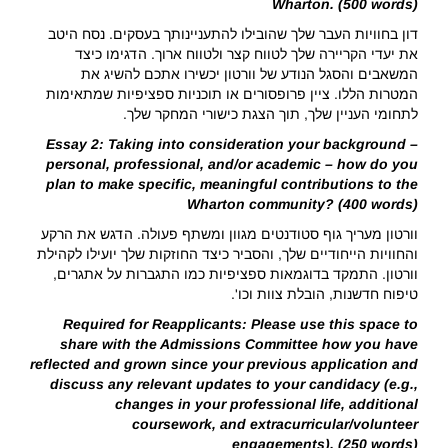
Wharton. (500 words)
דון בחוויות העבר שלך שהובילו להתעניינותך בעסקים. נסח היטב
את יעדי הקריירה שלך לטווח קצר ולטווח ארוך. הדגימו כיצד
המשאבים והסגל הנודע של וורטון יכשירו אתכם להשיג את
המטרות הללו. ציין פרופסורים או תוכניות ספציפיות שמתאימות
לתחומי העניין שלך, תוך הצגת כישורי המחקר שלך.
Essay 2: Taking into consideration your background –
personal, professional, and/or academic – how do you
plan to make specific, meaningful contributions to the
Wharton community? (400 words)
וורטון מעריך גוף סטודנטים מגוון ומשתף פעולה. הדגש את הרקע
והחוויות הייחודיים שלך, והסביר כיצד החוזקות שלך יועילו לקהילת
וורטון. התמקד בדוגמאות ספציפיות כמו התגברות על אתגרים,
טיפוח חדשנות, הובלת צוות וכו'.
Required for Reapplicants: Please use this space to
share with the Admissions Committee how you have
reflected and grown since your previous application and
discuss any relevant updates to your candidacy (e.g.,
changes in your professional life, additional
coursework, and extracurricular/volunteer
engagements). (250 words)