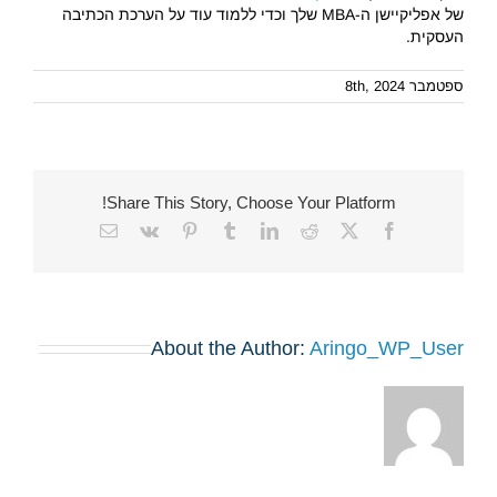
של אפליקיישן ה-MBA שלך וכדי ללמוד עוד על הערכת הכתיבה
העסקית.
ספטמבר 8th, 2024
Share This Story, Choose Your Platform!
Email
Vk
Pinterest
Tumblr
LinkedIn
Reddit
Facebook
X
About the Author:
Aringo_WP_User