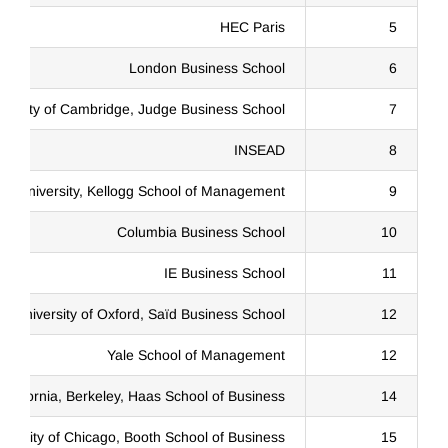
HEC Paris
5
London Business School
6
versity of Cambridge, Judge Business School
7
INSEAD
8
rn University, Kellogg School of Management
9
Columbia Business School
10
IE Business School
11
University of Oxford, Saïd Business School
12
Yale School of Management
12
 California, Berkeley, Haas School of Business
14
iversity of Chicago, Booth School of Business
15