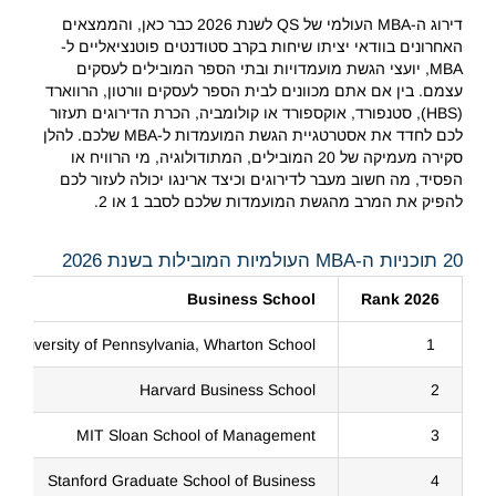
דירוג ה-MBA העולמי של QS לשנת 2026 כבר כאן, והממצאים
האחרונים בוודאי יציתו שיחות בקרב סטודנטים פוטנציאליים ל-
MBA, יועצי הגשת מועמדויות ובתי הספר המובילים לעסקים
עצמם. בין אם אתם מכוונים לבית הספר לעסקים וורטון, הרווארד
(HBS), סטנפורד, אוקספורד או קולומביה, הכרת הדירוגים תעזור
לכם לחדד את אסטרטגיית הגשת המועמדות ל-MBA שלכם. להלן
סקירה מעמיקה של 20 המובילים, המתודולוגיה, מי הרוויח או
הפסיד, מה חשוב מעבר לדירוגים וכיצד ארינגו יכולה לעזור לכם
להפיק את המרב מהגשת המועמדות שלכם לסבב 1 או 2.
20 תוכניות ה-MBA העולמיות המובילות בשנת 2026
Business School
2026 Rank
University of Pennsylvania, Wharton School
1
Harvard Business School
2
MIT Sloan School of Management
3
Stanford Graduate School of Business
4