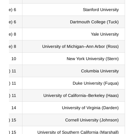
6 (tie)
Stanford University
6 (tie)
Dartmouth College (Tuck)
8 (tie)
Yale University
8 (tie)
University of Michigan–Ann Arbor (Ross)
10
New York University (Stern)
11 (tie)
Columbia University
11 (tie)
Duke University (Fuqua)
11 (tie)
University of California–Berkeley (Haas)
14
University of Virginia (Darden)
15 (tie)
Cornell University (Johnson)
15 (tie)
University of Southern California (Marshall)