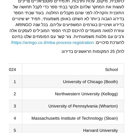
לתוכנית, מיקום, עלות ותרבות. תלמידים פוטנציאליים צריכים
לעשות את המחקר שלהם ולבקר בבתי ספר כדי לקבל תחושה של
התוכנית והקהילה לפני שהם מקבלים החלטה. בעוד שבתי הספר
בדירוג הגבוה ביותר לא השתנו באופן משמעותי, תמיד יש שינויים
בדירוג ושינויים בגורמים המשפיעים עליהם. בכל שנה ARINGO
עוזרת למאה מועמדים להיכנס לבתי הספר המובילים לעסקים אלה
ורבים עם מלגות משמעותיות. צור קשר עם המומחים שלנו בחינם
להערכת סיכויים:
https://aringo.co.il/mba-process-registration/
להלן 25 המקומות הראשונים בדירוג:
2024 Rank
School
1
University of Chicago (Booth)
2
Northwestern University (Kellogg)
3
University of Pennsylvania (Wharton)
4
Massachusetts Institute of Technology (Sloan)
5
Harvard University