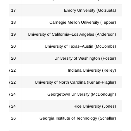
17
Emory University (Goizueta)
18
Carnegie Mellon University (Tepper)
19
University of California–Los Angeles (Anderson)
20
University of Texas–Austin (McCombs)
20
University of Washington (Foster)
22 (tie)
Indiana University (Kelley)
22 (tie)
University of North Carolina (Kenan-Flagler)
24 (tie)
Georgetown University (McDonough)
24 (tie)
Rice University (Jones)
26
Georgia Institute of Technology (Scheller)