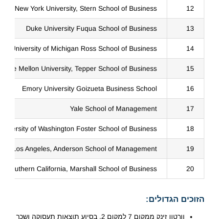
New York University, Stern School of Business
12
Duke University Fuqua School of Business
13
University of Michigan Ross School of Business
14
negie Mellon University, Tepper School of Business
15
Emory University Goizueta Business School
16
Yale School of Management
17
University of Washington Foster School of Business
18
ornia, Los Angeles, Anderson School of Management
19
 of Southern California, Marshall School of Business
20
הזוכים הגדולים:
וורטון זינק ממקום 7 למקום 2, בסיוע תוצאות תעסוקה ושכר