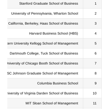
Stanford Graduate School of Business
1
University of Pennsylvania, Wharton School
2
ity of California, Berkeley, Haas School of Business
3
Harvard Business School (HBS)
4
hwestern University Kellogg School of Management
5
Dartmouth College, Tuck School of Business
6
University of Chicago Booth School of Business
7
rsity, SC Johnson Graduate School of Management
8
Columbia Business School
9
University of Virginia Darden School of Business
10
MIT Sloan School of Management
11