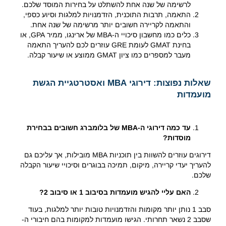
לרשימה של שנה אחת להשתלט על בחירות המוסד שלכם.
התאמה, תרבות התוכנית, הזדמנויות למלגות וסיוע כספי,
והתאמה לקריירה חשובים יותר מרשימה של שנה אחת.
כלים כמו מחשבון סיכויי ה-MBA של ארינגו, ממיר GPA, או
בחינת GMAT לעומת GRE עוזרים לכם להעריך התאמה
מעבר למספרים כמו ציון GMAT ממוצע או שיעור קבלה.
שאלות נפוצות: דירוגי
MBA
ואסטרטגיית הגשת
מועמדות
עד כמה דירוגי ה-MBA של בלומברג חשובים בבחירת
מוסדות?
דירוגים עוזרים להשוות בין תוכניות MBA מובילות, אך עליכם גם
להעריך יעדי קריירה, מיקום, תמיכה בבוגרים וסיכויי שיעור הקבלה
שלכם.
האם עליי להגיש מועמדות בסיבוב 1 או סיבוב 2?
סבב 1 נותן יותר מקומות והזדמנויות טובות יותר למלגות, בעוד
שסבב ​​2 נשאר תחרותי. הגישו מועמדות למקומות בהם חיבורי ה-