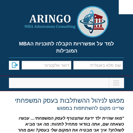
Ski
t
conten
למד על אפשרויות הקבלה לתוכניות הMBA
המובילות
מפגש לניהול ההשתלבות בעסק המשפחתי
שריינו מקום להשתתפות במפגש
"
מאז שהיית ילד ידעת שתצטרף לעסק המשפחתי
…
עכשיו
כשאתה שם
,
אתה בוודאי מתחיל לתהות
:
מה אני מביא
לשולחן
?
איך אני מבטיח את המקום שלי בעסק
?
ואם מחר