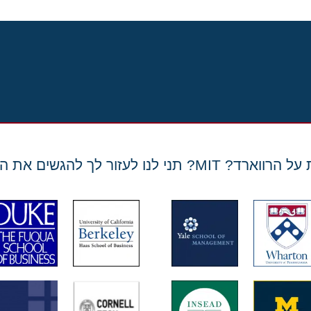
? MIT? תני לנו לעזור לך להגשים את החלום!