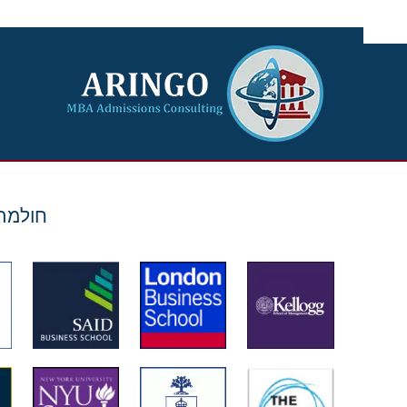
Ski
t
conten
חולמת על הרווארד