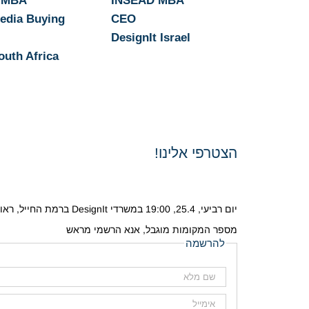
 MBA
INSEAD MBA
edia Buying
CEO
DesignIt Israel
outh Africa
הצטרפי אלינו!
יום רביעי, 25.4, 19:00 במשרדי DesignIt ברמת החייל, ראול ולנברג 18, תל אביב.
מספר המקומות מוגבל, אנא הרשמי מראש
להרשמה