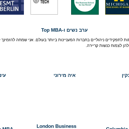
ערב נשים ו-
Top MBA
לתות לתפקידים ניהוליים בחברות המעניינות ביותר בעולם. אני שמחה להזמינ
הן לצמוח כנשות קריירה.
ין
איה מירוני
עינ
London Business