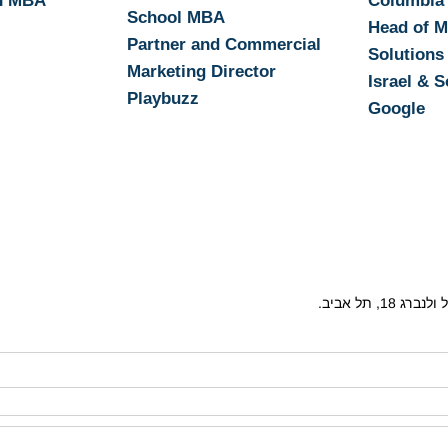
h MBA
Columbia
School MBA
Head of M
Partner and Commercial
Solutions
Marketing Director
Israel & S
Playbuzz
Google