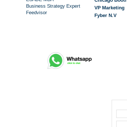
Chicago Boot
Business Strategy Expert
VP Marketing
Feedvisor
Fyber N.V