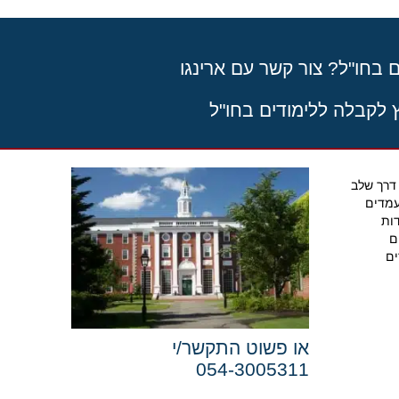
 בחו"ל? צור קשר עם ארינגו
ץ לקבלה ללימודים בחו"ל
דרך שלב
עמדים
ות
ם
ים
או פשוט התקשר/י
054-3005311