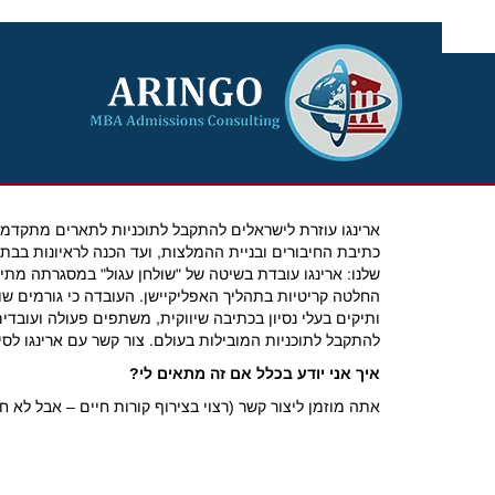
Ski
t
conten
ארינגו עוזרת לישראלים להתקבל לתוכניות לתארים מתקדמי
כתיבת החיבורים ובניית ההמלצות, ועד הכנה לראיונות בב
שלנו: ארינגו עובדת בשיטה של "שולחן עגול" במסגרתה מתיי
החלטה קריטיות בתהליך האפליקיישן. העובדה כי גורמים שונים
ותיקים בעלי נסיון בכתיבה שיווקית, משתפים פעולה ועוב
להתקבל לתוכניות המובילות בעולם. צור קשר עם ארינגו לסיו
איך אני יודע בכלל אם זה מתאים לי?
אתה מוזמן ליצור קשר (רצוי בצירוף קורות חיים – אבל לא ח